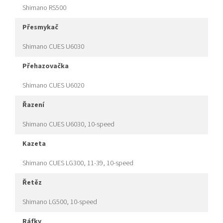
Shimano RS500
přesmykač
Shimano CUES U6030
přehazovačka
Shimano CUES U6020
řazení
Shimano CUES U6030, 10-speed
kazeta
Shimano CUES LG300, 11-39, 10-speed
řetěz
Shimano LG500, 10-speed
ráfky