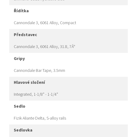
řídítka
Cannondale 3, 6061 Alloy, Compact
představec
Cannondale 3, 6061 Alloy, 31.8, 7Â°
gripy
Cannondale Bar Tape, 3.5mm
hlavové složení
Integrated, 1-1/8" - 1-1/4"
sedlo
Fizik Aliante Delta, S-alloy rails
sedlovka