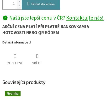
Přidat do košíku
Našli jste lepší cenu v ČR?
Kontaktujte nás!
AKČNÍ CENA PLATÍ PŘI PLATBĚ BANKOVKAMI V
HOTOVOSTI NEBO QR KÓDEM
Detailní informace
ZEPTAT SE
SDÍLET
Související produkty
Novinka