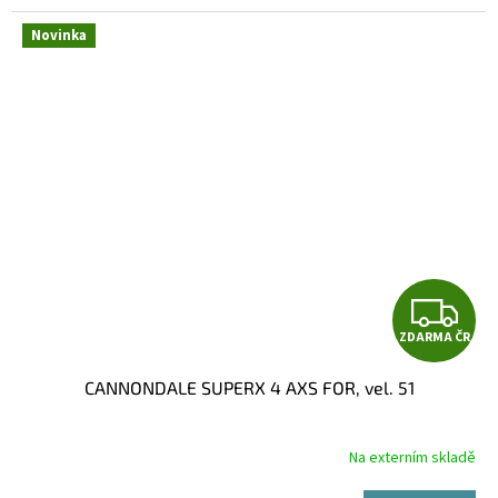
Novinka
Z
ZDARMA ČR
D
CANNONDALE SUPERX 4 AXS FOR, vel. 51
A
R
Na externím skladě