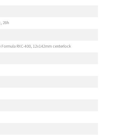
t, 28h
R) Formula RXC-400, 12x142mm centerlock