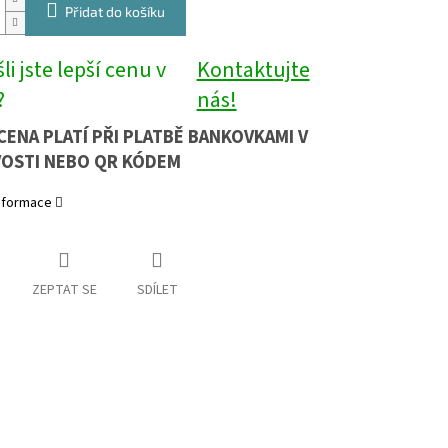
Přidat do košíku
li jste lepší cenu v
Kontaktujte
?
nás!
CENA PLATÍ PŘI PLATBĚ BANKOVKAMI V
OSTI NEBO QR KÓDEM
informace
ZEPTAT SE
SDÍLET