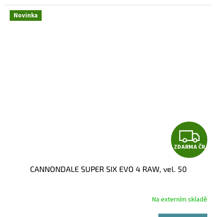
Novinka
Z
ZDARMA ČR
D
CANNONDALE SUPER SIX EVO 4 RAW, vel. 50
A
R
Na externím skladě