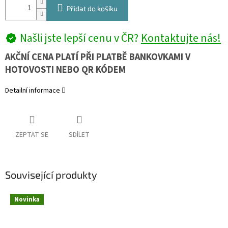
Přidat do košíku
Našli jste lepší cenu v ČR?
Kontaktujte nás!
AKČNÍ CENA PLATÍ PŘI PLATBĚ BANKOVKAMI V
HOTOVOSTI NEBO QR KÓDEM
Detailní informace
ZEPTAT SE
SDÍLET
Související produkty
Novinka