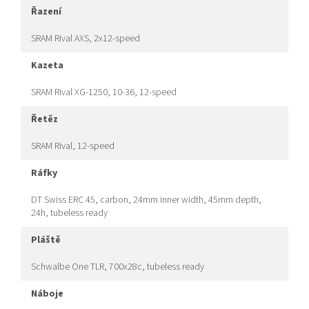
řazení
SRAM Rival AXS, 2x12-speed
kazeta
SRAM Rival XG-1250, 10-36, 12-speed
řetěz
SRAM Rival, 12-speed
ráfky
DT Swiss ERC 45, carbon, 24mm inner width, 45mm depth,
24h, tubeless ready
pláště
Schwalbe One TLR, 700x28c, tubeless ready
náboje