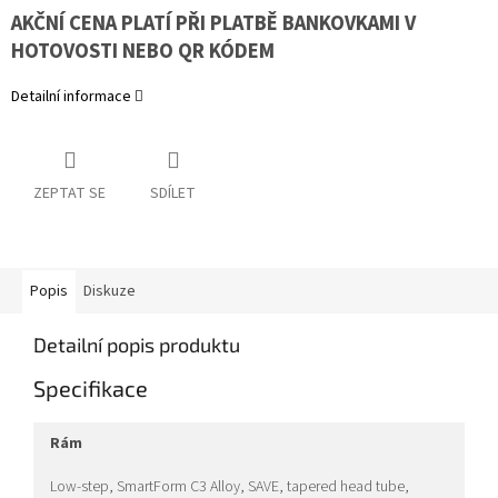
AKČNÍ CENA PLATÍ PŘI PLATBĚ BANKOVKAMI V
HOTOVOSTI NEBO QR KÓDEM
Detailní informace
ZEPTAT SE
SDÍLET
Popis
Diskuze
Detailní popis produktu
Specifikace
rám
Low-step, SmartForm C3 Alloy, SAVE, tapered head tube,