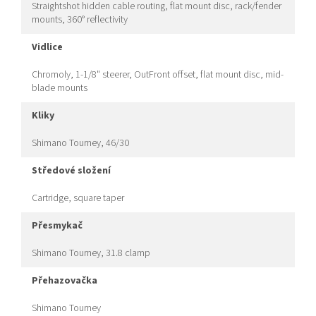
Straightshot hidden cable routing, flat mount disc, rack/fender
mounts, 360° reflectivity
vidlice
Chromoly, 1-1/8" steerer, OutFront offset, flat mount disc, mid-
blade mounts
kliky
Shimano Tourney, 46/30
středové složení
Cartridge, square taper
přesmykač
Shimano Tourney, 31.8 clamp
přehazovačka
Shimano Tourney