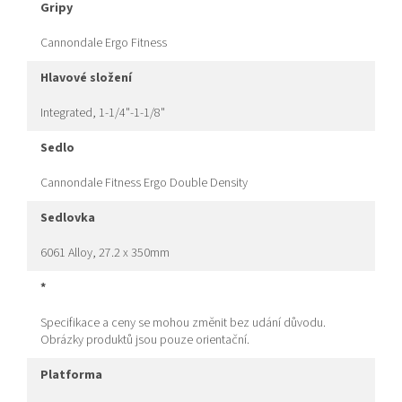
gripy
Cannondale Ergo Fitness
hlavové složení
Integrated, 1-1/4"-1-1/8"
sedlo
Cannondale Fitness Ergo Double Density
sedlovka
6061 Alloy, 27.2 x 350mm
*
Specifikace a ceny se mohou změnit bez udání důvodu.
Obrázky produktů jsou pouze orientační.
platforma