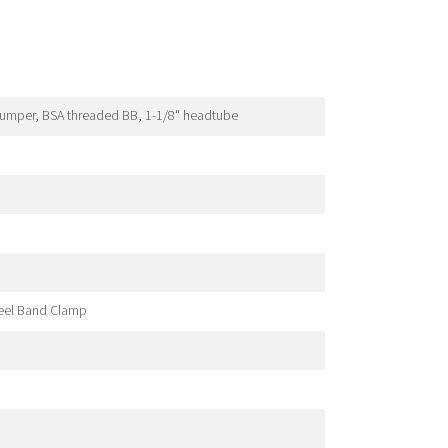
bumper, BSA threaded BB, 1-1/8" headtube
teel Band Clamp