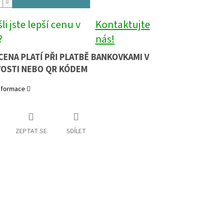
li jste lepší cenu v
Kontaktujte
?
nás!
CENA PLATÍ PŘI PLATBĚ BANKOVKAMI V
OSTI NEBO QR KÓDEM
informace
ZEPTAT SE
SDÍLET