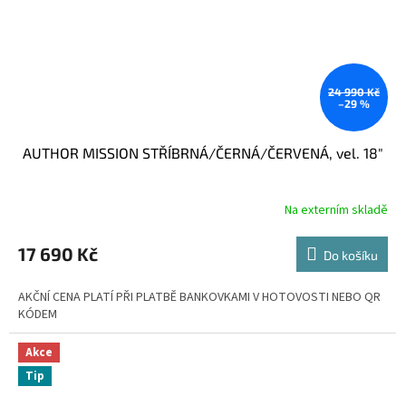
24 990 Kč
–29 %
AUTHOR MISSION STŘÍBRNÁ/ČERNÁ/ČERVENÁ, vel. 18"
Na externím skladě
17 690 Kč
Do košíku
AKČNÍ CENA PLATÍ PŘI PLATBĚ BANKOVKAMI V HOTOVOSTI NEBO QR
KÓDEM
Akce
Tip