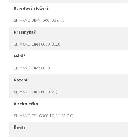
středové složení
SHIMANO BB-MT500, BB unit
přesmykač
SHIMANO Cues 6000 (31.8)
měnič
SHIMANO Cues 6000
řazení
SHIMANO Cues 6000 (20)
vícekolečko
SHIMANO CS-LG300-10, 11-39 (10)
řetěz