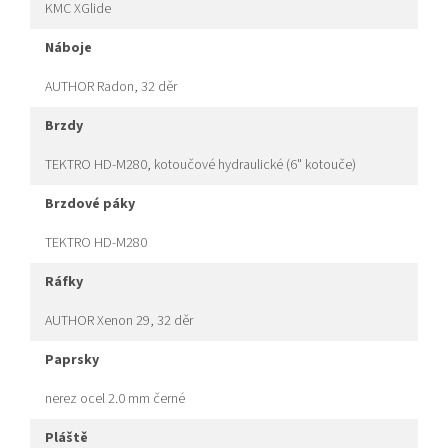
KMC XGlide
náboje
AUTHOR Radon, 32 děr
brzdy
TEKTRO HD-M280, kotoučové hydraulické (6" kotouče)
brzdové páky
TEKTRO HD-M280
ráfky
AUTHOR Xenon 29, 32 děr
paprsky
nerez ocel 2.0 mm černé
pláště