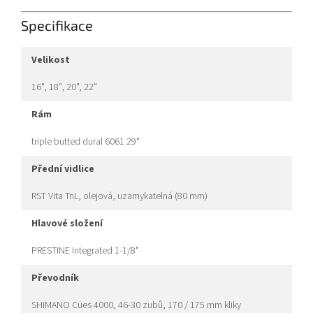
Specifikace
velikost
16", 18", 20", 22"
rám
triple butted dural 6061 29"
přední vidlice
RST Vita TnL, olejová, uzamykatelná (80 mm)
hlavové složení
PRESTINE Integrated 1-1/8"
převodník
SHIMANO Cues 4000, 46-30 zubů, 170 / 175 mm kliky