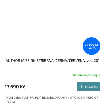
24 990 Kč
–29 %
AUTHOR MISSION STŘÍBRNÁ/ČERNÁ/ČERVENÁ, vel. 20"
Skladem na prodejně
17 690 Kč
Do košíku
AKČNÍ CENA PLATÍ PŘI PLATBĚ BANKOVKAMI V HOTOVOSTI NEBO QR
KÓDEM