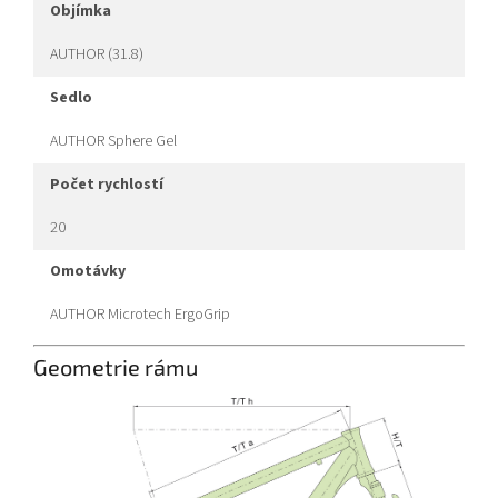
objímka
AUTHOR (31.8)
sedlo
AUTHOR Sphere Gel
počet rychlostí
20
omotávky
AUTHOR Microtech ErgoGrip
Geometrie rámu