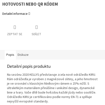
HOTOVOSTI NEBO QR KÓDEM
Detailní informace
ZEPTAT SE
SDÍLET
Popis
Diskuze
Detailní popis produktu
Na sezónu 2020 KELLYS představuje zcela nové odrážedlo KIRU.
Rám odrážedla je vyroben z magnéziové slitiny, a jeho hmotnost
je ve srovnání s klasickým hliníkovým rámem o 25% nižší. S
ultralehkým materiálem přinášíme i unikátní design, dynamické
linie a tvary. Vaše dítě bude hvězdou každé jízdy nebo soutěže.
Odrážedlo KIRU je certifikováno podle normy EN-71 a splňuje
nejvyšší evropské standardy.