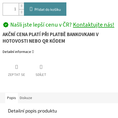
Přidat do košíku
Našli jste lepší cenu v ČR?
Kontaktujte nás!
AKČNÍ CENA PLATÍ PŘI PLATBĚ BANKOVKAMI V
HOTOVOSTI NEBO QR KÓDEM
Detailní informace
ZEPTAT SE
SDÍLET
Popis
Diskuze
Detailní popis produktu