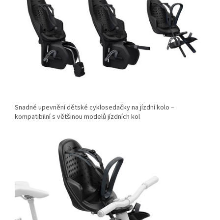
Snadné upevnění dětské cyklosedačky na jízdní kolo –
kompatibilní s většinou modelů jízdních kol