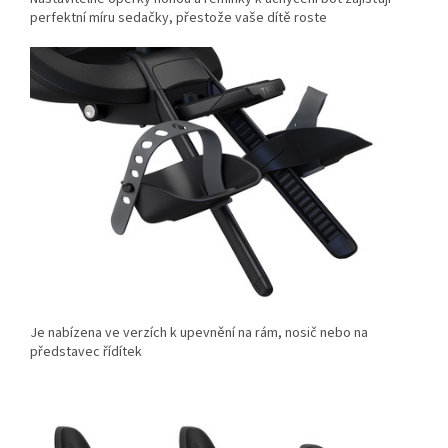
perfektní míru sedačky, přestože vaše dítě roste
Je nabízena ve verzích k upevnění na rám, nosič nebo na
představec řídítek