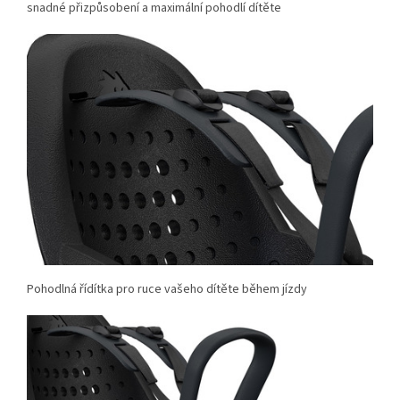
snadné přizpůsobení a maximální pohodlí dítěte
Pohodlná řídítka pro ruce vašeho dítěte během jízdy