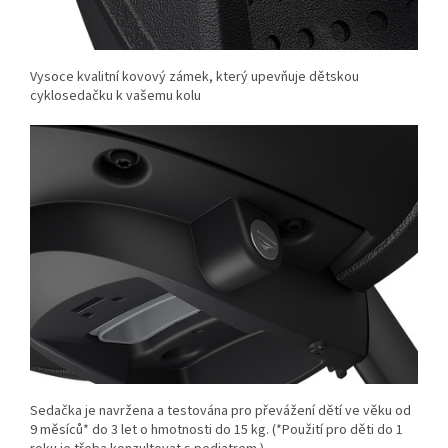
Vysoce kvalitní kovový zámek, který upevňuje dětskou
cyklosedačku k vašemu kolu
Sedačka je navržena a testována pro převážení dětí ve věku od
9 měsíců* do 3 let o hmotnosti do 15 kg. (*Použití pro děti do 1