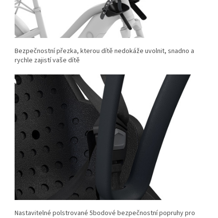
Bezpečnostní přezka, kterou dítě nedokáže uvolnit, snadno a
rychle zajistí vaše dítě
Nastavitelné polstrované 5bodové bezpečnostní popruhy pro