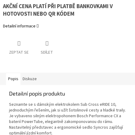
AKČNÍ CENA PLATÍ PŘI PLATBĚ BANKOVKAMI V
HOTOVOSTI NEBO QR KÓDEM
Detailní informace
ZEPTAT SE
SDÍLET
Popis
Diskuze
Detailní popis produktu
Seznamte se s dámským elektrokolem Sub Cross eRIDE 10,
jednoduchým řešením, jak si užít šotolinové cesty a hladké traily.
Je vybaveno silným elektropohonem Bosch Performance CX a
baterií PowerTube, elegantně zakomponovanou do rámu.
Nastavitelný představec a ergonomické sedlo Syncros zajišťují
optimální jízdní komfort.