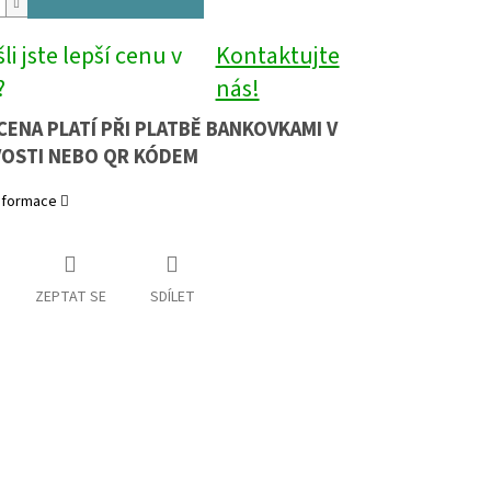
li jste lepší cenu v
Kontaktujte
?
nás!
CENA PLATÍ PŘI PLATBĚ BANKOVKAMI V
OSTI NEBO QR KÓDEM
informace
ZEPTAT SE
SDÍLET