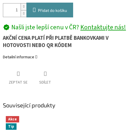
Přidat do košíku
Našli jste lepší cenu v ČR?
Kontaktujte nás!
AKČNÍ CENA PLATÍ PŘI PLATBĚ BANKOVKAMI V
HOTOVOSTI NEBO QR KÓDEM
Detailní informace
ZEPTAT SE
SDÍLET
Související produkty
Akce
Tip