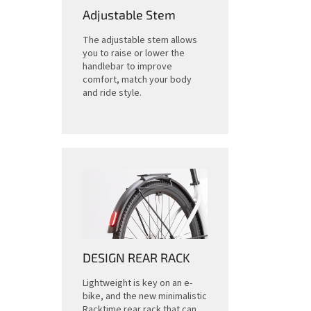
Adjustable Stem
The adjustable stem allows
you to raise or lower the
handlebar to improve
comfort, match your body
and ride style.
DESIGN REAR RACK
Lightweight is key on an e-
bike, and the new minimalistic
Racktime rear rack that can