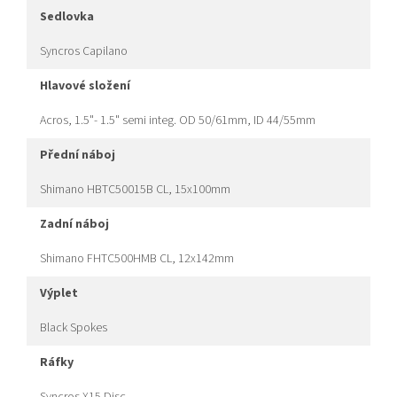
sedlovka
Syncros Capilano
hlavové složení
Acros, 1.5"- 1.5" semi integ. OD 50/61mm, ID 44/55mm
přední náboj
Shimano HBTC50015B CL, 15x100mm
zadní náboj
Shimano FHTC500HMB CL, 12x142mm
výplet
Black Spokes
ráfky