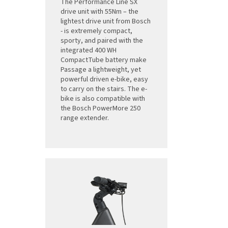
The Performance Line SX
drive unit with 55Nm – the
lightest drive unit from Bosch
- is extremely compact,
sporty, and paired with the
integrated 400 WH
CompactTube battery make
Passage a lightweight, yet
powerful driven e-bike, easy
to carry on the stairs. The e-
bike is also compatible with
the Bosch PowerMore 250
range extender.