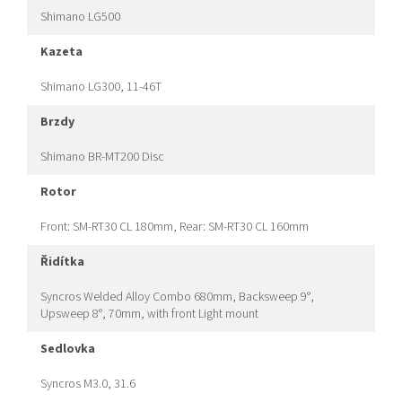
Shimano LG500
kazeta
Shimano LG300, 11-46T
brzdy
Shimano BR-MT200 Disc
rotor
Front: SM-RT30 CL 180mm, Rear: SM-RT30 CL 160mm
řidítka
Syncros Welded Alloy Combo 680mm, Backsweep 9°,
Upsweep 8°, 70mm, with front Light mount
sedlovka
Syncros M3.0, 31.6