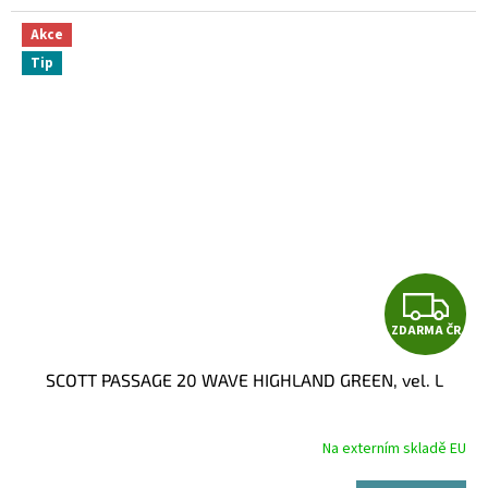
Akce
Tip
Z
ZDARMA ČR
D
SCOTT PASSAGE 20 WAVE HIGHLAND GREEN, vel. L
A
R
Na externím skladě EU