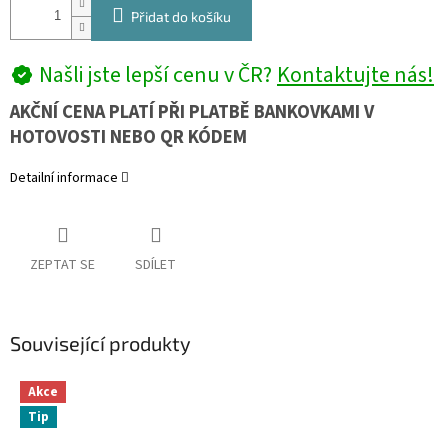
Přidat do košíku
Našli jste lepší cenu v ČR?
Kontaktujte nás!
AKČNÍ CENA PLATÍ PŘI PLATBĚ BANKOVKAMI V
HOTOVOSTI NEBO QR KÓDEM
Detailní informace
ZEPTAT SE
SDÍLET
Související produkty
Akce
Tip