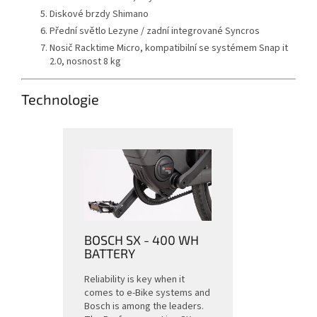
Diskové brzdy Shimano
Přední světlo Lezyne / zadní integrované Syncros
Nosič Racktime Micro, kompatibilní se systémem Snap it
2.0, nosnost 8 kg
Technologie
BOSCH SX - 400 WH
BATTERY
Reliability is key when it
comes to e-Bike systems and
Bosch is among the leaders.