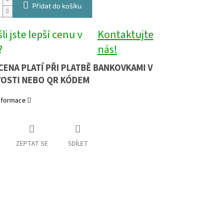
Přidat do košíku
li jste lepší cenu v
Kontaktujte
?
nás!
CENA PLATÍ PŘI PLATBĚ BANKOVKAMI V
OSTI NEBO QR KÓDEM
informace
ZEPTAT SE
SDÍLET