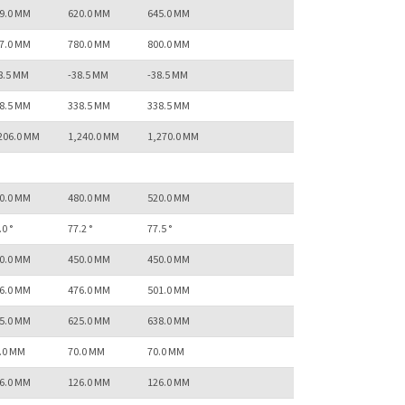
9.0 MM
620.0 MM
645.0 MM
7.0 MM
780.0 MM
800.0 MM
8.5 MM
-38.5 MM
-38.5 MM
8.5 MM
338.5 MM
338.5 MM
206.0 MM
1,240.0 MM
1,270.0 MM
0.0 MM
480.0 MM
520.0 MM
.0 °
77.2 °
77.5 °
0.0 MM
450.0 MM
450.0 MM
6.0 MM
476.0 MM
501.0 MM
5.0 MM
625.0 MM
638.0 MM
.0 MM
70.0 MM
70.0 MM
6.0 MM
126.0 MM
126.0 MM