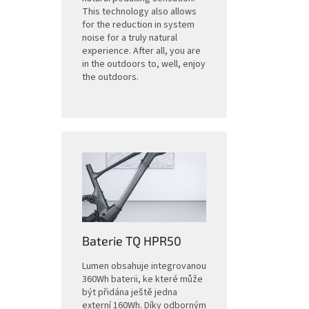
This technology also allows
for the reduction in system
noise for a truly natural
experience. After all, you are
in the outdoors to, well, enjoy
the outdoors.
Baterie TQ HPR50
Lumen obsahuje integrovanou
360Wh baterii, ke které může
být přidána ještě jedna
externí 160Wh. Díky odborným