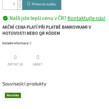
Přidat do košíku
Našli jste lepší cenu v ČR?
Kontaktujte nás!
AKČNÍ CENA PLATÍ PŘI PLATBĚ BANKOVKAMI V
HOTOVOSTI NEBO QR KÓDEM
Detailní informace
ZEPTAT SE
SDÍLET
Související produkty
Novinka