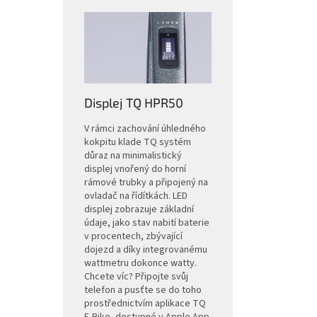
Displej TQ HPR50
V rámci zachování úhledného
kokpitu klade TQ systém
důraz na minimalistický
displej vnořený do horní
rámové trubky a připojený na
ovladač na řídítkách. LED
displej zobrazuje základní
údaje, jako stav nabití baterie
v procentech, zbývající
dojezd a díky integrovanému
wattmetru dokonce watty.
Chcete víc? Připojte svůj
telefon a pusťte se do toho
prostřednictvím aplikace TQ