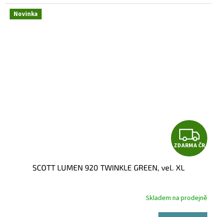
Novinka
Z
ZDARMA ČR
D
SCOTT LUMEN 920 TWINKLE GREEN, vel. XL
A
R
Skladem na prodejně
M