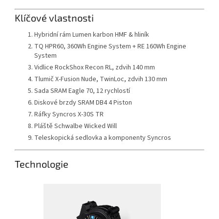
Klíčové vlastnosti
Hybridní rám Lumen karbon HMF & hliník
TQ HPR60, 360Wh Engine System + RE 160Wh Engine
System
Vidlice RockShox Recon RL, zdvih 140 mm
Tlumič X-Fusion Nude, TwinLoc, zdvih 130 mm
Sada SRAM Eagle 70, 12 rychlostí
Diskové brzdy SRAM DB4 4 Piston
Ráfky Syncros X-30S TR
Pláště Schwalbe Wicked Will
Teleskopická sedlovka a komponenty Syncros
Technologie