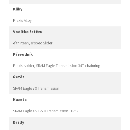
kliky
Praxis Alloy
vodítko řetězu
e*thirteen, e*spec Slider
převodník
Praxis spider, SRAM Eagle Transmission 34T chainring
řetěz
SRAM Eagle 70 Transmission
kazeta
SRAM Eagle XS 1270 Transmission 10-52
brzdy