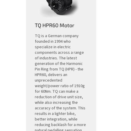
TQ HPR60 Motor
TQ is a German company
founded in 1994 who
specialize in electric
components across a range
of industries. The latest
generation of the Harmonic
Pin Ring from TQ (HPR) - the
HPR60, delivers an
unprecedented
weight/power ratio of 1910g
for 60Nm. TQ can make a
reduction of drive unit size,
while also increasing the
accuracy of the system. This
results in a lighter bike,
better integration, while
reducing backlash for a more
natural pedalling sensation.