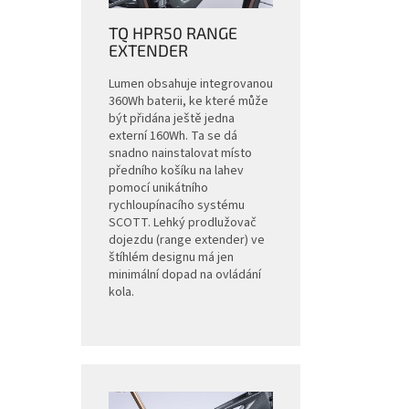
TQ HPR50 RANGE
EXTENDER
Lumen obsahuje integrovanou
360Wh baterii, ke které může
být přidána ještě jedna
externí 160Wh. Ta se dá
snadno nainstalovat místo
předního košíku na lahev
pomocí unikátního
rychloupínacího systému
SCOTT. Lehký prodlužovač
dojezdu (range extender) ve
štíhlém designu má jen
minimální dopad na ovládání
kola.