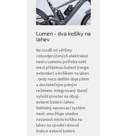
Lumen - dva košíky na
lahev
Na rozdíl od většiny
celoodpružených elektrokol
není u Lumenu potřeba volit
mezi přídatnou baterií (range
extender) a košíkem na lahev
- tedy mezi delším dojezdem
a dostatečným pitným
režimem. Integrovaný tlumič
vyřešil prostor na obojí -
externí baterii i lahev.
Volitelný nasouvací systém
navíc umožňuje snadno
nasunout místo košíku na
lahev na spodní rámové
trubce externí baterii.