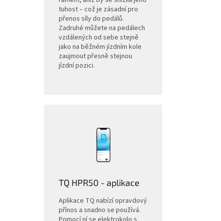
tuhost – což je zásadní pro
přenos síly do pedálů.
Zadruhé můžete na pedálech
vzdálených od sebe stejně
jako na běžném jízdním kole
zaujmout přesně stejnou
jízdní pozici.
TQ HPR50 - aplikace
Aplikace TQ nabízí opravdový
přínos a snadno se používá.
Pomocí ní se elektrokolo s