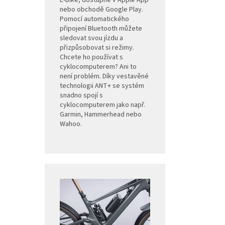
E-Bike, dostupné v Apple App
nebo obchodě Google Play.
Pomocí automatického
připojení Bluetooth můžete
sledovat svou jízdu a
přizpůsobovat si režimy.
Chcete ho používat s
cyklocomputerem? Ani to
není problém. Díky vestavěné
technologii ANT+ se systém
snadno spojí s
cyklocomputerem jako např.
Garmin, Hammerhead nebo
Wahoo.