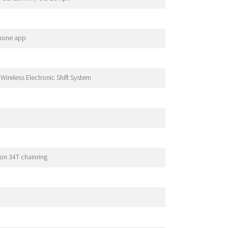
phone app
ireless Electronic Shift System
on 34T chainring