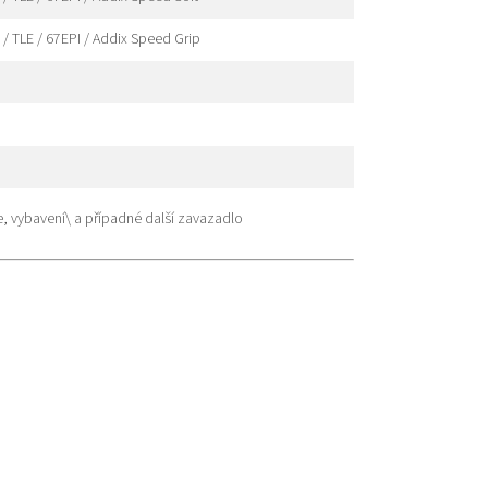
/ TLE / 67EPI / Addix Speed Grip
, vybavení\ a případné další zavazadlo