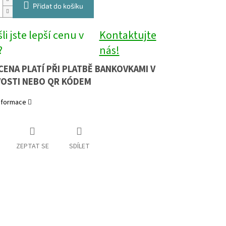
Přidat do košíku
li jste lepší cenu v
Kontaktujte
?
nás!
CENA PLATÍ PŘI PLATBĚ BANKOVKAMI V
OSTI NEBO QR KÓDEM
informace
ZEPTAT SE
SDÍLET