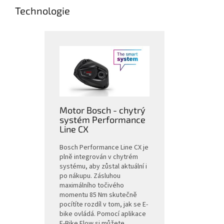
Technologie
Motor Bosch - chytrý
systém Performance
Line CX
Bosch Performance Line CX je
plně integrován v chytrém
systému, aby zůstal aktuální i
po nákupu. Zásluhou
maximálního točivého
momentu 85 Nm skutečně
pocítíte rozdíl v tom, jak se E-
bike ovládá. Pomocí aplikace
E-Bike Flow si můžete