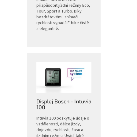
přizpůsobit jízdní režimy Eco,
Tour, Sport a Turbo. Díky
bezdrátovému snímači
rychlosti vypadá E-bike čistě
a elegantně.
Displej Bosch - Intuvia
100
Intuvia 100 poskytuje údaje o
vzdálenosti, délce jízdy,
dojezdu, rychlosti, času a
jízdním režimu. Uvádí také