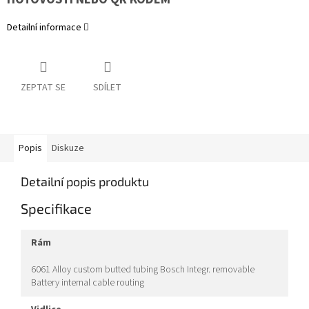
Detailní informace
ZEPTAT SE
SDÍLET
Popis
Diskuze
Detailní popis produktu
Specifikace
rám
6061 Alloy custom butted tubing Bosch Integr. removable
Battery internal cable routing