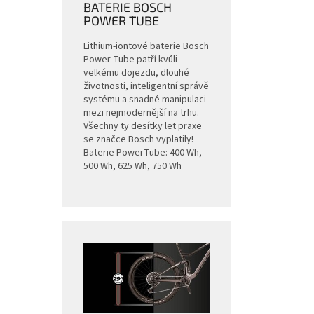
BATERIE BOSCH
POWER TUBE
Lithium-iontové baterie Bosch
Power Tube patří kvůli
velkému dojezdu, dlouhé
životnosti, inteligentní správě
systému a snadné manipulaci
mezi nejmodernější na trhu.
Všechny ty desítky let praxe
se značce Bosch vyplatily!
Baterie PowerTube: 400 Wh,
500 Wh, 625 Wh, 750 Wh