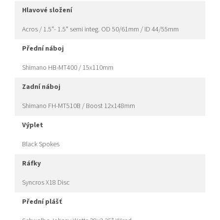
hlavové složení
Acros / 1.5"- 1.5" semi integ. OD 50/61mm / ID 44/55mm
přední náboj
Shimano HB-MT400 / 15x110mm
zadní náboj
Shimano FH-MT510B / Boost 12x148mm
výplet
Black Spokes
ráfky
Syncros X18 Disc
přední plášť