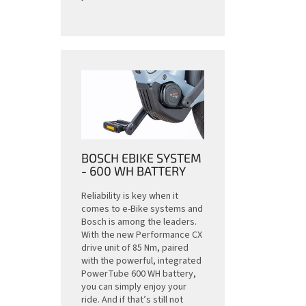
BOSCH EBIKE SYSTEM
- 600 WH BATTERY
Reliability is key when it
comes to e-Bike systems and
Bosch is among the leaders.
With the new Performance CX
drive unit of 85 Nm, paired
with the powerful, integrated
PowerTube 600 WH battery,
you can simply enjoy your
ride. And if that’s still not