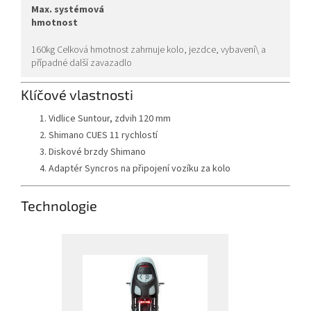
max. systémová
hmotnost
160kg Celková hmotnost zahrnuje kolo, jezdce, vybavení\ a
případné další zavazadlo
Klíčové vlastnosti
Vidlice Suntour, zdvih 120 mm
Shimano CUES 11 rychlostí
Diskové brzdy Shimano
Adaptér Syncros na připojení vozíku za kolo
Technologie