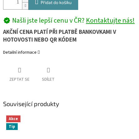
Přidat do košíku
Našli jste lepší cenu v ČR?
Kontaktujte nás!
AKČNÍ CENA PLATÍ PŘI PLATBĚ BANKOVKAMI V
HOTOVOSTI NEBO QR KÓDEM
Detailní informace
ZEPTAT SE
SDÍLET
Související produkty
Akce
Tip