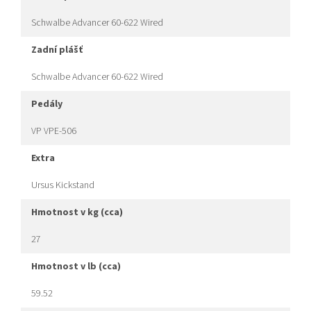
Schwalbe Advancer 60-622 Wired
zadní plášť
Schwalbe Advancer 60-622 Wired
pedály
VP VPE-506
extra
Ursus Kickstand
hmotnost v kg (cca)
27
hmotnost v lb (cca)
59.52