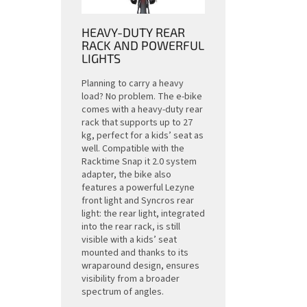
HEAVY-DUTY REAR
RACK AND POWERFUL
LIGHTS
Planning to carry a heavy
load? No problem. The e-bike
comes with a heavy-duty rear
rack that supports up to 27
kg, perfect for a kids’ seat as
well. Compatible with the
Racktime Snap it 2.0 system
adapter, the bike also
features a powerful Lezyne
front light and Syncros rear
light: the rear light, integrated
into the rear rack, is still
visible with a kids’ seat
mounted and thanks to its
wraparound design, ensures
visibility from a broader
spectrum of angles.