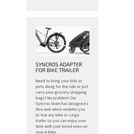
SYNCROS ADAPTER
FOR BIKE TRAILER
Need to bring your kids or
pets along for the ride or just
carry your grocery shopping
bags? No problem! Our
Syncros team has designed a
thru-axle which enables you
to tow any bike or cargo
trailer so you can enjoy your
time with your loved ones on
your e-bike.