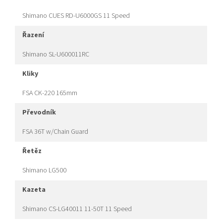
Shimano CUES RD-U6000GS 11 Speed
řazení
Shimano SL-U600011RC
kliky
FSA CK-220 165mm
převodník
FSA 36T w/Chain Guard
řetěz
Shimano LG500
kazeta
Shimano CS-LG40011 11-50T 11 Speed