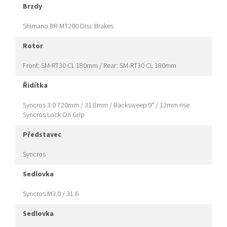
brzdy
Shimano BR-MT200 Disc Brakes
rotor
Front: SM-RT30 CL 180mm / Rear: SM-RT30 CL 180mm
řidítka
Syncros 3.0 720mm / 31.8mm / Backsweep 9° / 12mm rise
Syncros Lock On Grip
představec
Syncros
sedlovka
Syncros M3.0 / 31.6
sedlovka