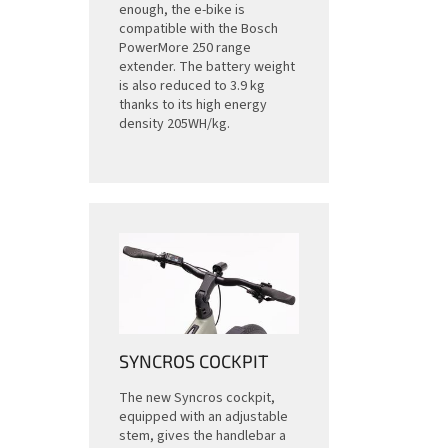
enough, the e-bike is
compatible with the Bosch
PowerMore 250 range
extender. The battery weight
is also reduced to 3.9 kg
thanks to its high energy
density 205WH/kg.
SYNCROS COCKPIT
The new Syncros cockpit,
equipped with an adjustable
stem, gives the handlebar a