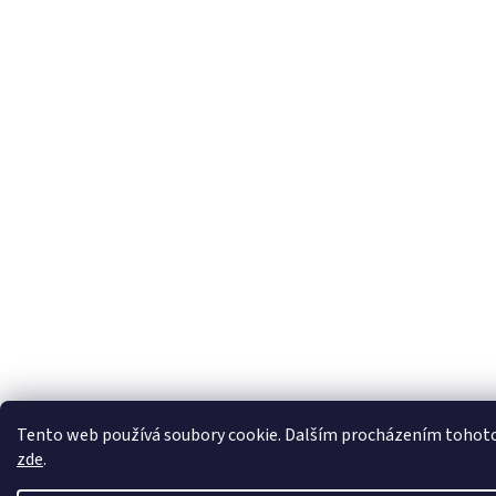
Tento web používá soubory cookie. Dalším procházením tohoto w
zde
.