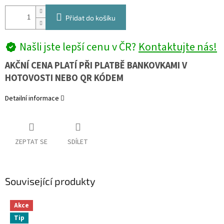
Přidat do košíku
Našli jste lepší cenu v ČR?
Kontaktujte nás!
AKČNÍ CENA PLATÍ PŘI PLATBĚ BANKOVKAMI V
HOTOVOSTI NEBO QR KÓDEM
Detailní informace
ZEPTAT SE
SDÍLET
Související produkty
Akce
Tip