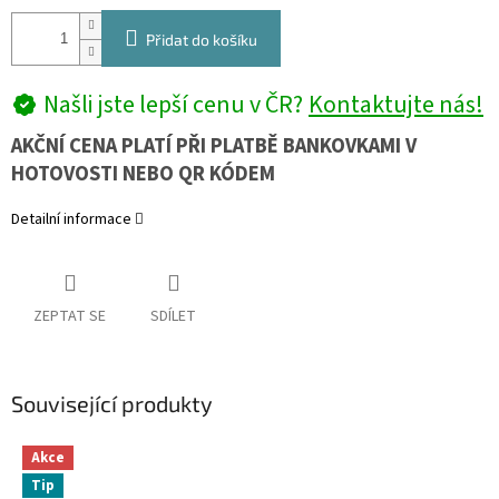
Přidat do košíku
Našli jste lepší cenu v ČR?
Kontaktujte nás!
AKČNÍ CENA PLATÍ PŘI PLATBĚ BANKOVKAMI V
HOTOVOSTI NEBO QR KÓDEM
Detailní informace
ZEPTAT SE
SDÍLET
Související produkty
Akce
Tip