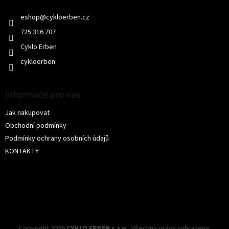
t
eshop
@
cykloerben.cz
í
725 316 707
Cyklo Erben
cykloerben
Informace pro vás
Jak nakupovat
Obchodní podmínky
Podmínky ochrany osobních údajů
KONTAKTY
Copyright 2026
CYKLO ERBEN s.r.o.
. Všechna práva vyhrazena.