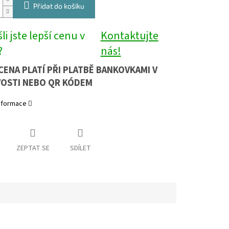
Přidat do košíku
li jste lepší cenu v
Kontaktujte
?
nás!
CENA PLATÍ PŘI PLATBĚ BANKOVKAMI V
OSTI NEBO QR KÓDEM
informace
ZEPTAT SE
SDÍLET