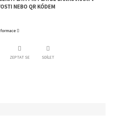
OSTI NEBO QR KÓDEM
informace
ZEPTAT SE
SDÍLET