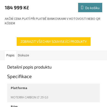
M
184 999 Kč
Do košíku
A
AKČNÍ CENA PLATÍ PŘI PLATBĚ BANKOVKAMI V HOTOVOSTI NEBO QR
KÓDEM
ZOBRAZIT VŠECHNY SOUVISEJÍCÍ PRODUKTY
Popis
Diskuze
Detailní popis produktu
Specifikace
platforma
MOTERRA CARBON LT 29 G3
rám