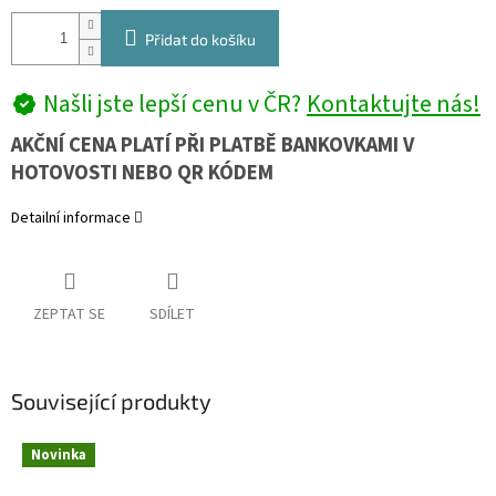
Přidat do košíku
Našli jste lepší cenu v ČR?
Kontaktujte nás!
AKČNÍ CENA PLATÍ PŘI PLATBĚ BANKOVKAMI V
HOTOVOSTI NEBO QR KÓDEM
Detailní informace
ZEPTAT SE
SDÍLET
Související produkty
Novinka