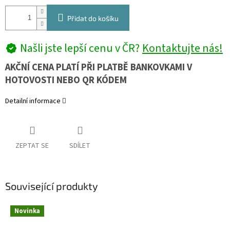
Přidat do košíku
Našli jste lepší cenu v ČR?
Kontaktujte nás!
AKČNÍ CENA PLATÍ PŘI PLATBĚ BANKOVKAMI V
HOTOVOSTI NEBO QR KÓDEM
Detailní informace
ZEPTAT SE
SDÍLET
Související produkty
Novinka