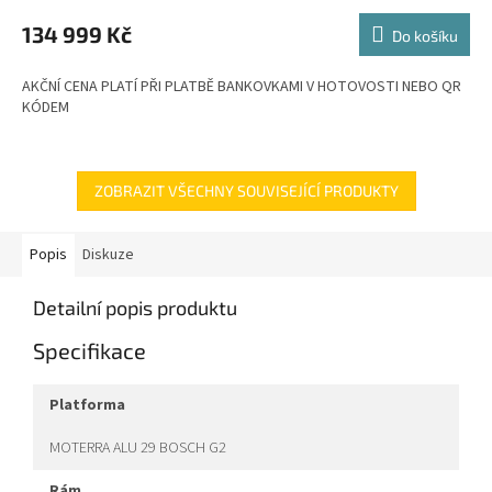
M
134 999 Kč
Do košíku
A
AKČNÍ CENA PLATÍ PŘI PLATBĚ BANKOVKAMI V HOTOVOSTI NEBO QR
KÓDEM
ZOBRAZIT VŠECHNY SOUVISEJÍCÍ PRODUKTY
Popis
Diskuze
Detailní popis produktu
Specifikace
platforma
MOTERRA ALU 29 BOSCH G2
rám