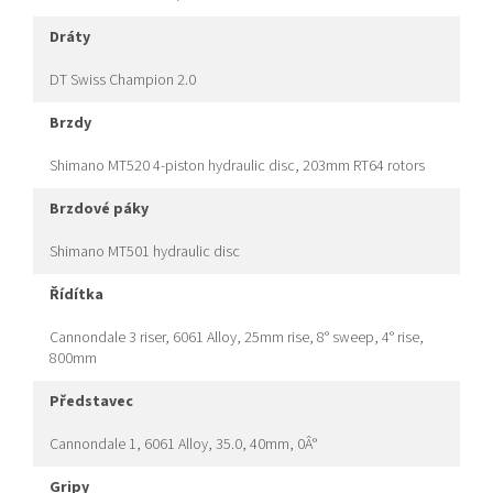
dráty
DT Swiss Champion 2.0
brzdy
Shimano MT520 4-piston hydraulic disc, 203mm RT64 rotors
brzdové páky
Shimano MT501 hydraulic disc
řídítka
Cannondale 3 riser, 6061 Alloy, 25mm rise, 8° sweep, 4° rise,
800mm
představec
Cannondale 1, 6061 Alloy, 35.0, 40mm, 0Â°
gripy