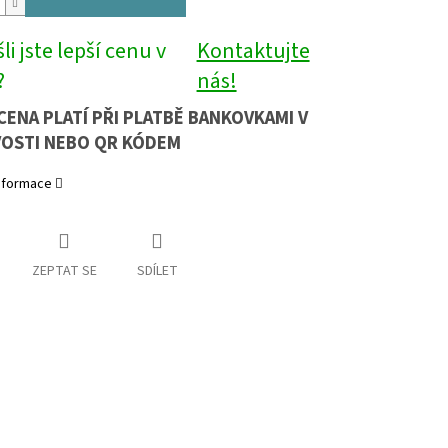
li jste lepší cenu v
Kontaktujte
?
nás!
CENA PLATÍ PŘI PLATBĚ BANKOVKAMI V
OSTI NEBO QR KÓDEM
informace
ZEPTAT SE
SDÍLET